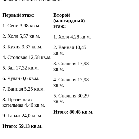
Первый этаж:
Второй
(мансардный)
1. Сени 3,98 кв.м.
этаж:
2. Холл 5,57 кв.м.
1. Холл 4,28 кв.м.
3. Кухня 9,37 кв.м.
2. Ванная 10,45
кв.м.
4. Столовая 12,58 кв.м.
3. Спальня 17,98
5. Зал 17,32 кв.м.
кв.м.
6. Чулан 0,6 кв.м.
4. Спальня 17,98
кв.м.
7. Ванная 5,25 кв.м.
5. Спальня 30,29
8. Прачечная /
кв.м.
котельная 4,46 кв.м.
Итого: 80,48 кв.м.
9. Гараж 24,0 кв.м.
Итого: 59,13 кв.м.