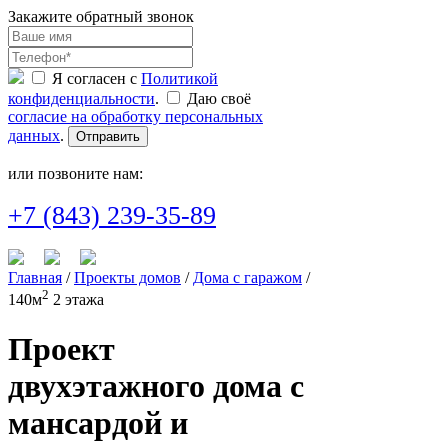
Закажите обратный звонок
Я согласен с
Политикой
конфиденциальности
.
Даю своё
согласие на обработку персональных
данных
.
Отправить
или позвоните нам:
+7 (843) 239-35-89
Главная
/
Проекты домов
/
Дома с гаражом
/
2
140м
2 этажа
Проект
двухэтажного дома с
мансардой и