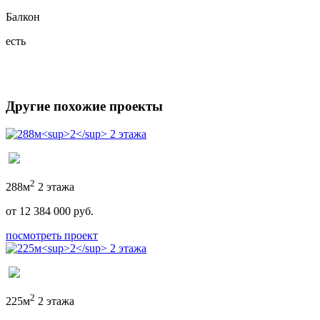
Балкон
есть
Другие похожие проекты
2
288м
2 этажа
от 12 384 000 руб.
посмотреть проект
2
225м
2 этажа