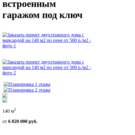
встроенным
гаражом под ключ
2
140 м
от
6 020 000 руб.