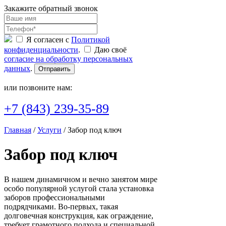
Закажите обратный звонок
Я согласен с
Политикой
конфиденциальности
.
Даю своё
согласие на обработку персональных
данных
.
Отправить
или позвоните нам:
+7 (843) 239-35-89
Главная
/
Услуги
/ Забор под ключ
Забор под ключ
В нашем динамичном и вечно занятом мире
особо популярной услугой стала установка
заборов профессиональными
подрядчиками. Во-первых, такая
долговечная конструкция, как ограждение,
требует грамотного подхода и специальной