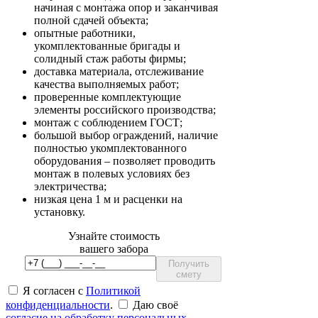
начиная с монтажа опор и заканчивая
полной сдачей объекта;
опытные работники,
укомплектованные бригады и
солидный стаж работы фирмы;
доставка материала, отслеживание
качества выполняемых работ;
проверенные комплектующие
элементы российского производства;
монтаж с соблюдением ГОСТ;
большой выбор ограждений, наличие
полностью укомплектованного
оборудования – позволяет проводить
монтаж в полевых условиях без
электричества;
низкая цена 1 м и расценки на
установку.
Узнайте стоимость
вашего забора
Получить
смету
Я согласен с
Политикой
конфиденциальности
.
Даю своё
согласие на обработку персональных