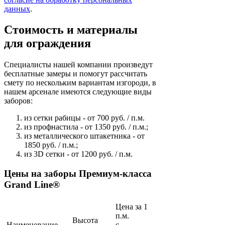
данных
.
Стоимость и материалы
для ограждения
Специалисты нашей компании произведут
бесплатные замеры и помогут рассчитать
смету по нескольким вариантам изгороди, в
нашем арсенале имеются следующие виды
заборов:
из сетки рабицы - от 700 руб. / п.м.
из профнастила - от 1350 руб. / п.м.;
из металлического штакетника - от
1850 руб. / п.м.;
из 3D сетки - от 1200 руб. / п.м.
Цены на заборы Премиум-класса
Grand Line®
Цена за 1
п.м.
Высота
Наименование
с