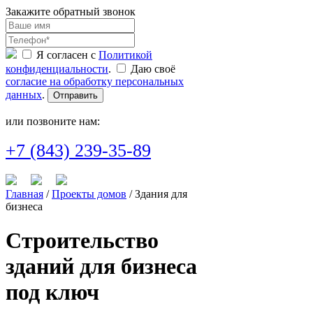
Закажите обратный звонок
Я согласен с
Политикой
конфиденциальности
.
Даю своё
согласие на обработку персональных
данных
.
Отправить
или позвоните нам:
+7 (843) 239-35-89
Главная
/
Проекты домов
/ Здания для
бизнеса
Строительство
зданий для бизнеса
под ключ