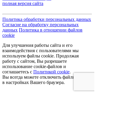
полная версия сайта
Политика обработки персональных данных
Согласие на обработку персональных
данных
Политика в отношении файлов
cookie
Для улучшения работы сайта и его
взаимодействия с пользователями мы
используем файлы cookie. Продолжая
работу с сайтом, Вы разрешаете
использование cookie-файлов и
соглашаетесь с
Политикой cookie
.
Вы всегда можете отключить файлы cookie
в настройках Вашего браузера.
Получая доступ к Сайту, Пользователь
соглашается с условиями
Политики
обработки персональных данных
и
даете
Согласие на обработку персональных
данных