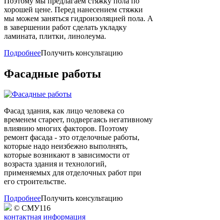
Поэтому мы предлагаем стяжку пола по
хорошей цене. Перед нанесением стяжки
мы можем заняться гидроизоляцией пола. А
в завершении работ сделать укладку
ламината, плитки, линолеума.
Подробнее
Получить консультацию
Фасадные
работы
Фасад здания, как лицо человека со
временем стареет, подвергаясь негативному
влиянию многих факторов. Поэтому
ремонт фасада - это отделочные работы,
которые надо неизбежно выполнять,
которые возникают в зависимости от
возраста здания и технологий,
применяемых для отделочных работ при
его строительстве.
Подробнее
Получить консультацию
© СМУ116
контактная информация