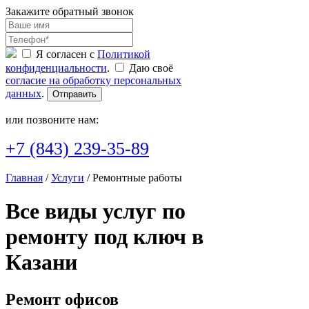
Закажите обратный звонок
Я согласен с
Политикой
конфиденциальности
.
Даю своё
согласие на обработку персональных
данных
.
Отправить
или позвоните нам:
+7 (843) 239-35-89
Главная
/
Услуги
/ Ремонтные работы
Все виды услуг по
ремонту под ключ в
Казани
Ремонт
офисов